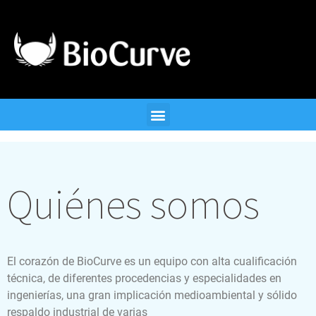
Quiénes somos
El corazón de BioCurve es un equipo con alta cualificación
técnica, de diferentes procedencias y especialidades en
ingenierías, una gran implicación medioambiental y sólido
respaldo industrial de varias